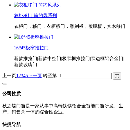
衣柜移门 简约风系列
衣柜门，移门，衣柜移门，雕刻板，覆膜板，实木移门
16*45极窄推拉门
新款推拉门|新款中空门|极窄框推拉门|窄边框铝合金门|
新款玻璃门
上一页
1
2
3
4
5
下一页
转至第
公司性质
秋之蝶门窗是一家从事中高端钛镁铝合金智能门窗研发、生
产、销售为一体的综合性企业。
快捷导航