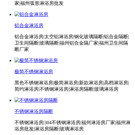
家|福州弧形淋浴房批发
铝合金淋浴房
铝合金淋浴房|太空铝淋浴房|钢化玻璃隔断|铝合金隔断|
卫生间隔断|玻璃隔断|福州铝合金隔厂家|福州卫生间隔
断厂家
极简不锈钢淋浴房
黑色不锈钢淋浴房|极简淋浴房|新款淋浴房|高档淋浴房|
简约淋浴房|不锈钢淋浴房|淋浴房隔断|玻璃淋浴房
不锈钢淋浴房隔断
不锈钢淋浴房|304不锈钢淋浴房|福州淋浴房厂家|福州淋
浴房批发|淋浴房隔断|玻璃淋浴房